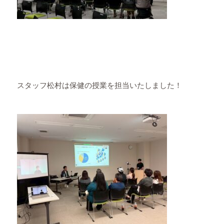
スタッフ松村は保健の授業を担当いたしました！