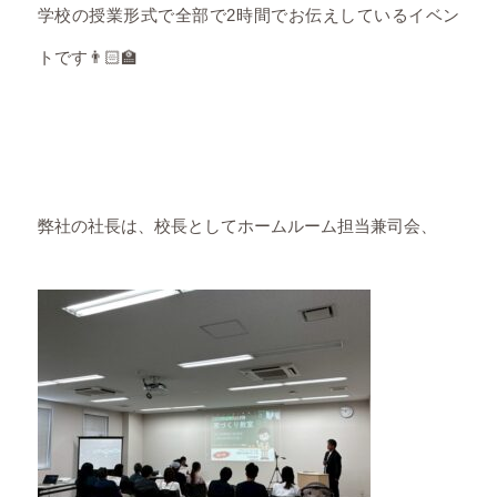
学校の授業形式で全部で2時間でお伝えしているイベン
トです👨🏻‍🏫
弊社の社長は、校長としてホームルーム担当兼司会、