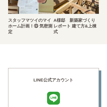
スタッフマツイのマイ
A様邸 新築家づくり
ホーム計画！⑬ 気密測
レポート 建て方&上棟
定
式
LINE公式アカウント