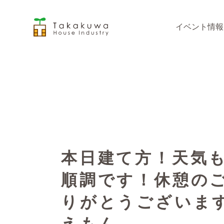
イベント情報
本日建て方！️天気
順調です！休憩の
りがとうございま