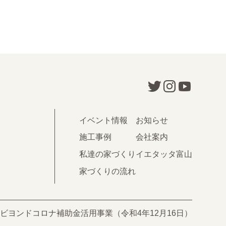
イベント情報
お知らせ
施工事例
会社案内
私達の家づくり
イエタッタ富山
家づくりの流れ
 富山県中小企業ビヨンドコロナ補助金活用事業（令和4年12月16日）