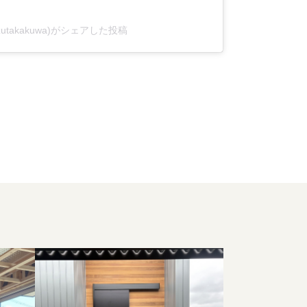
azutakakuwa)がシェアした投稿