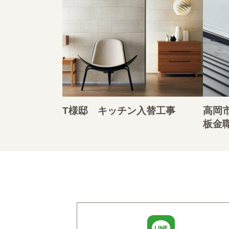
T様邸 キッチン入替工事
高岡
板金