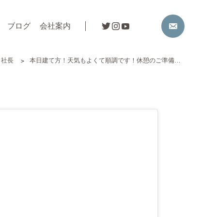
ブログ
会社案内
社長
本日建て方！️天気もよくて順調です！休憩のご準備ありがとうございます！ドラえもんも…