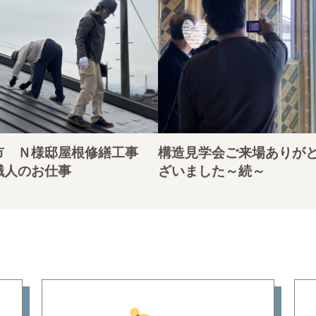
市 Ｎ様邸屋根修繕工事
構造見学会ご来場ありが
職人のお仕事
ざいました～続～