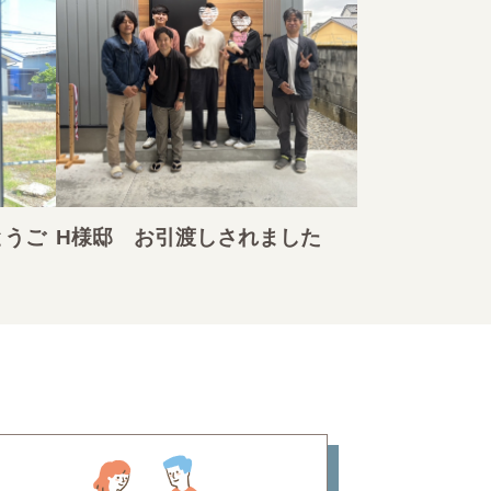
とうご
H様邸 お引渡しされました