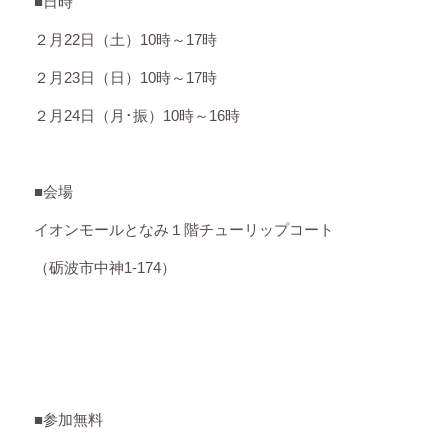
■日時
２月22日（土）10時～17時
２月23日（日）10時～17時
２月24日（月･振）10時～16時
■会場
イオンモールとなみ１階チューリップコート
（砺波市中神1-174）
■参加無料