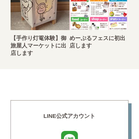
【手作り灯篭体験】御
めーぷるフェスに初出
旅屋人マーケットに出
店します
店します
LINE公式アカウント