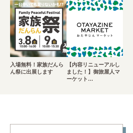
入場無料！家族だんら
【内容リニューアルし
ん祭に出展します
ました！】御旅屋人マ
ーケット…