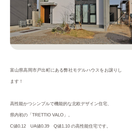
富山県高岡市戸出町にある弊社モデルハウスをお譲りし
ます！
高性能かつシンプルで機能的な北欧デザイン住宅、
県内初の「TRETTIO VALO」。
C値0.12 UA値0.39 Q値1.10 の高性能住宅です。