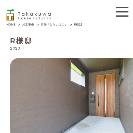
施工事例
新築「みらいはこ」
R様邸
HOME
R様邸
2023.11