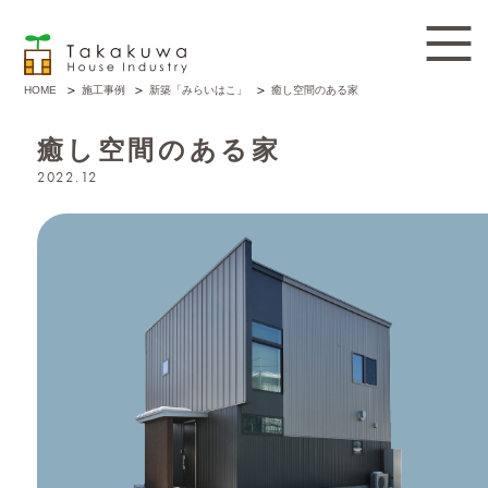
施工事例
新築「みらいはこ」
癒し空間のある家
HOME
癒し空間のある家
2022.12