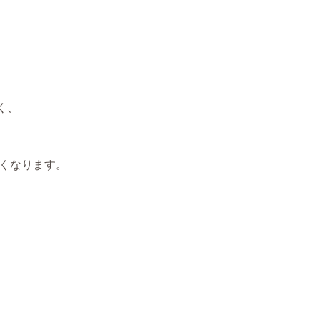
く、
くなります。