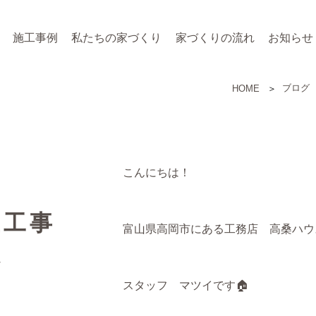
施工事例
私たちの家づくり
家づくりの流れ
お知らせ
ブログ
HOME
こんにちは！
屋工事
富山県高岡市にある工務店 高桑ハウ
定
スタッフ マツイです🏠