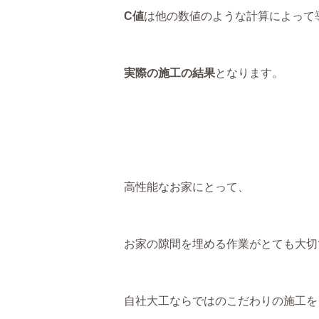
C値
は他の数値のような計算によって
実際の施工の結果
となります。
高性能なお家にとって、
お家の隙間を埋める作業がとても大切
自社大工ならではのこだわりの施工を