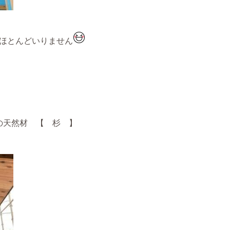
ほとんどいりません
の天然材 【 杉 】