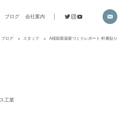
ブログ
会社案内
ブログ
スタッフ
A様邸新築家づくりレポート 軒裏貼り
ス工業