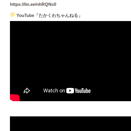
https://lin.ee/nhRQNc0
YouTube「たかくわちゃんねる」