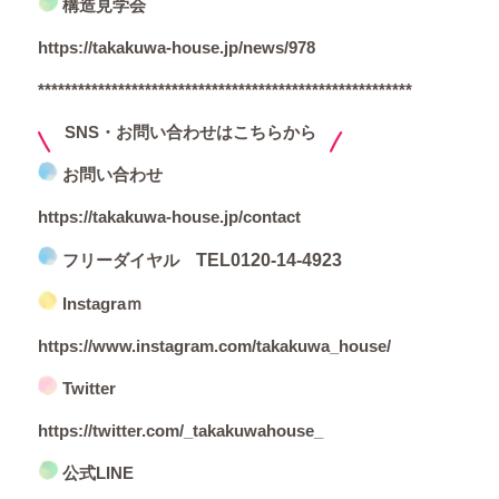
構造見学会
https://takakuwa-house.jp/news/978
********************************************************
SNS・お問い合わせはこちらから
お問い合わせ
https://takakuwa-house.jp/contact
フリーダイヤル
TEL
0120-14-4923
Instagraｍ
https://www.instagram.com/takakuwa_house/
Twitter
https://twitter.com/_takakuwahouse_
公式LINE