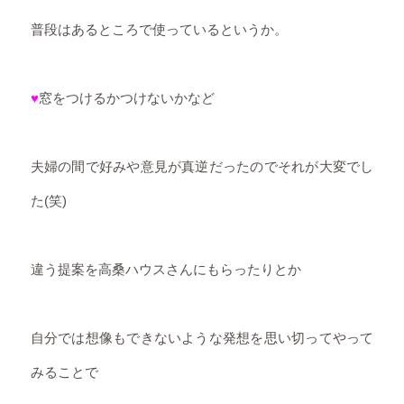
普段はあるところで使っているというか。
♥
窓をつけるかつけないかなど
夫婦の間で好みや意見が真逆だったのでそれが大変でし
た(笑)
違う提案を高桑ハウスさんにもらったりとか
自分では想像もできないような発想を思い切ってやって
みることで