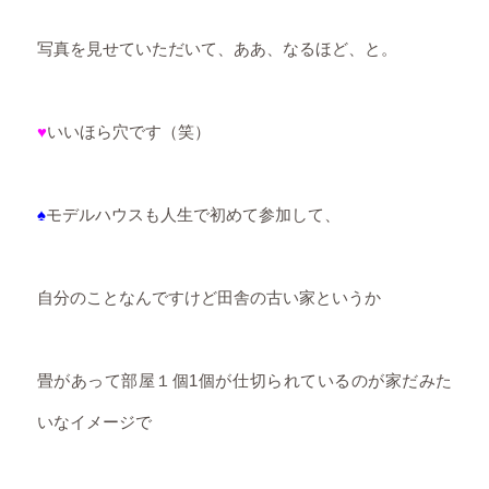
写真を見せていただいて、ああ、なるほど、と。
♥
いいほら穴です（笑）
♠
モデルハウスも人生で初めて参加して、
自分のことなんですけど田舎の古い家というか
畳があって部屋１個1個が仕切られているのが家だみた
いなイメージで