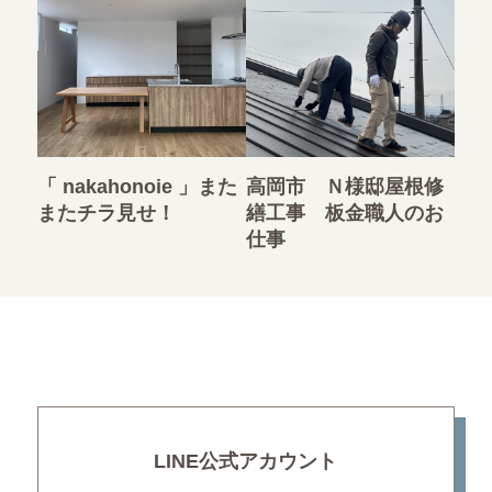
「 nakahonoie 」また
高岡市 Ｎ様邸屋根修
またチラ見せ！
繕工事 板金職人のお
仕事
LINE公式アカウント