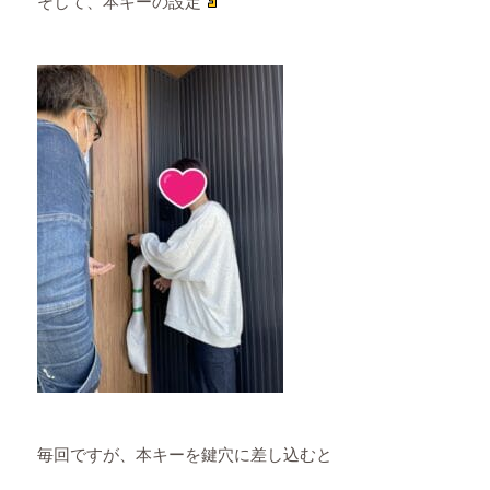
そして、本キーの設定
毎回ですが、本キーを鍵穴に差し込むと