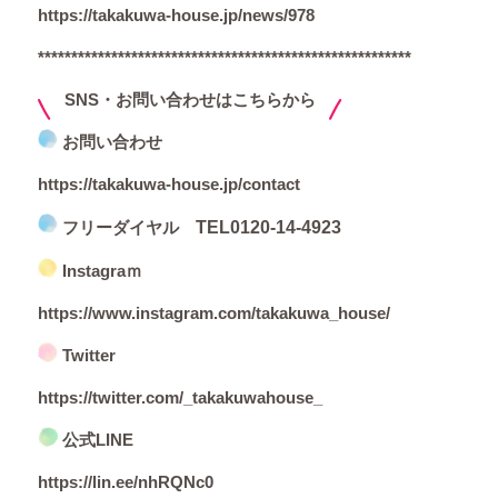
https://takakuwa-house.jp/news/978
********************************************************
SNS・お問い合わせはこちらから
お問い合わせ
https://takakuwa-house.jp/contact
フリーダイヤル
TEL
0120-14-4923
Instagraｍ
https://www.instagram.com/takakuwa_house/
Twitter
https://twitter.com/_takakuwahouse_
公式LINE
https://lin.ee/nhRQNc0